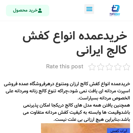
خرید محصول
خریدعمده انواع کفش
کالج ایرانی
Rate this post
خریدعمده انواع کفش کالج ارزان ومتنوع درهرفروشگاه عمده فروشی
اسپرت مردانه ای یافت نمی شود،چراکه تنوع کالج زنانه ومردانه علی
الخصوص مردانه بسیاراست.
همچنین یافتن همه مدل های کالج دریکجا امکان پذیرنمی
باشدوقیمت ها وابسته به کیفیت کفش مردانه متفاوت می
باشد،بنابراین هیچ ارزانی بی علت نیست.